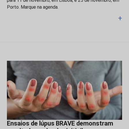
para 11 de novembro, em Lisboa, e 25 de novembro, em
Porto. Marque na agenda.
+
Ensaios de lúpus BRAVE demonstram