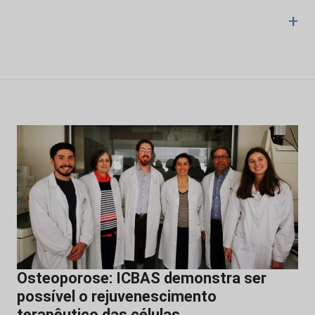
+
Osteoporose: ICBAS demonstra ser
possível o rejuvenescimento
terapêutico das células