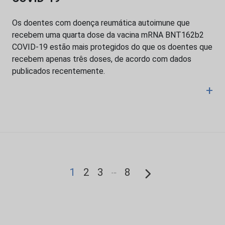
Os doentes com doença reumática autoimune que
recebem uma quarta dose da vacina mRNA BNT162b2
COVID-19 estão mais protegidos do que os doentes que
recebem apenas três doses, de acordo com dados
publicados recentemente.
+
…
1
2
3
8