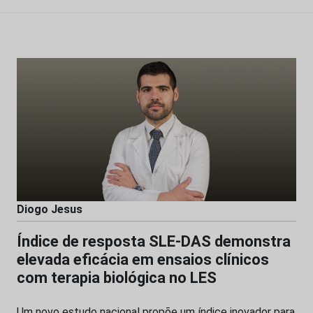
Diogo Jesus
Índice de resposta SLE-DAS demonstra
elevada eficácia em ensaios clínicos
com terapia biológica no LES
Um novo estudo nacional propõe um índice inovador para