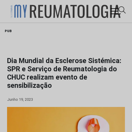
Skip
PUB
to
content
Dia Mundial da Esclerose Sistémica:
SPR e Serviço de Reumatologia do
CHUC realizam evento de
sensibilização
Junho 19, 2023