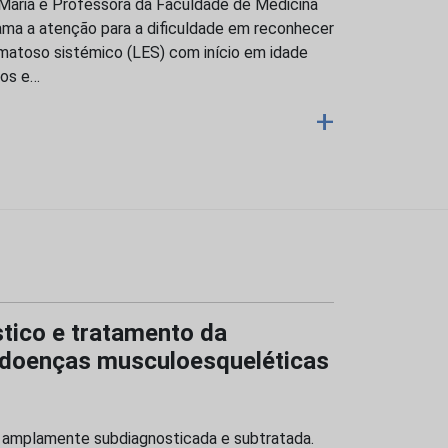
 Maria e Professora da Faculdade de Medicina
ama a atenção para a dificuldade em reconhecer
atoso sistémico (LES) com início em idade
gos e…
+
tico e tratamento da
 doenças musculoesqueléticas
 amplamente subdiagnosticada e subtratada.