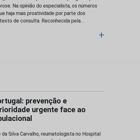
ose. Na opinião do especialista, os números
ue haja mais proatividade por parte dos
ntexto de consulta. Reconhecida pela…
+
rtugal: prevenção e
ioridade urgente face ao
ulacional
 da Silva Carvalho, reumatologista no Hospital