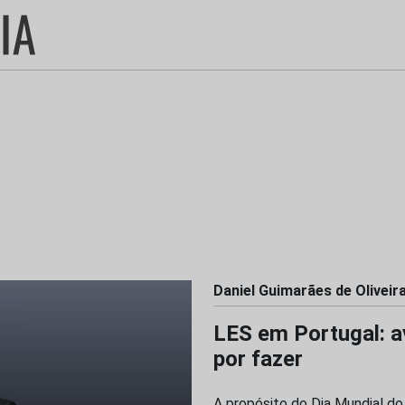
Daniel Guimarães de Oliveir
LES em Portugal: a
por fazer
A propósito do Dia Mundial do 