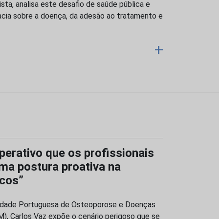
sta, analisa este desafio de saúde pública e
eracia sobre a doença, da adesão ao tratamento e
+
perativo que os profissionais
a postura proativa na
scos”
edade Portuguesa de Osteoporose e Doenças
, Carlos Vaz expõe o cenário perigoso que se