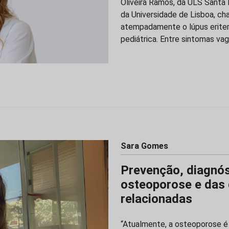
Oliveira Ramos, da ULS Santa
da Universidade de Lisboa, ch
atempadamente o lúpus eritem
pediátrica. Entre sintomas va
Sara Gomes
Prevenção, diagnós
osteoporose e das
relacionadas
“Atualmente, a osteoporose é