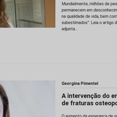
Mundialmente, milhões de pes
permanecem em desconhecimen
na qualidade de vida, bem co
subestimados”. Leia o artigo 
adjunta…
Georgina Pimentel
A intervenção do e
de fraturas osteop
O aumento da esperança de vid