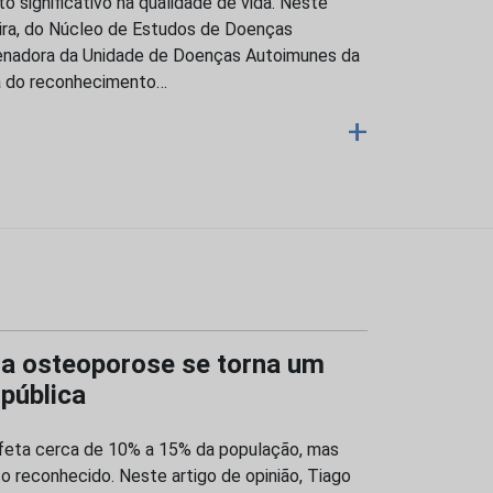
 significativo na qualidade de vida. Neste
veira, do Núcleo de Estudos de Doenças
nadora da Unidade de Doenças Autoimunes da
a do reconhecimento…
+
da osteoporose se torna um
pública
feta cerca de 10% a 15% da população, mas
reconhecido. Neste artigo de opinião, Tiago