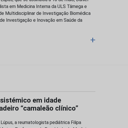
alista em Medicina Interna da ULS Tâmega e
de Multidisciplinar de Investigação Biomédica
o de Investigação e Inovação em Saúde da
+
 sistémico em idade
adeiro “camaleão clínico”
Lúpus, a reumatologista pediátrica Filipa