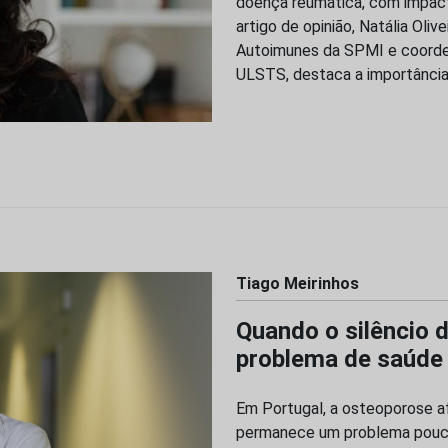
doença reumática, com impacto
artigo de opinião, Natália Oli
Autoimunes da SPMI e coorde
ULSTS, destaca a importânci
Tiago Meirinhos
Quando o silêncio 
problema de saúde 
Em Portugal, a osteoporose a
permanece um problema pouco 