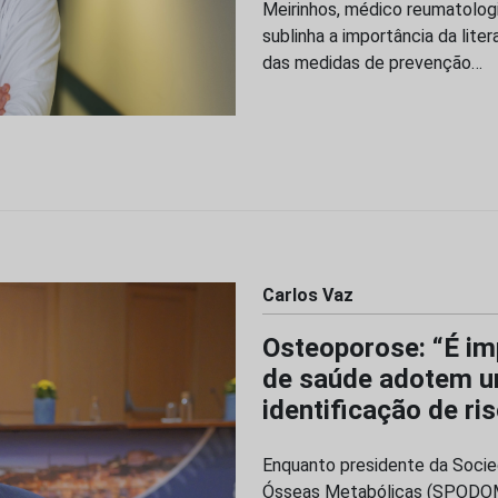
Meirinhos, médico reumatologi
sublinha a importância da lit
das medidas de prevenção…
Carlos Vaz
Osteoporose: “É im
de saúde adotem um
identificação de ri
Enquanto presidente da Soci
Ósseas Metabólicas (SPODOM)