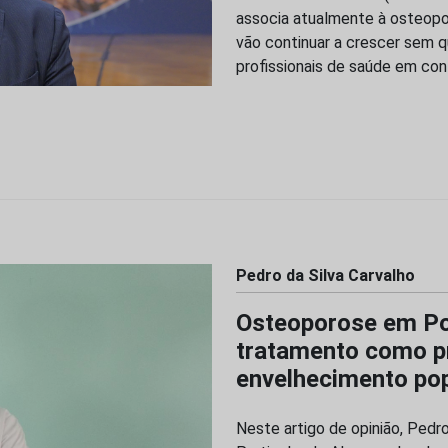
associa atualmente à osteopor
vão continuar a crescer sem q
profissionais de saúde em co
Pedro da Silva Carvalho
Osteoporose em Po
tratamento como pr
envelhecimento pop
Neste artigo de opinião, Pedro