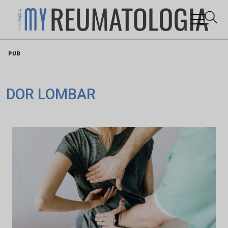
Skip
PUB
to
content
DOR LOMBAR