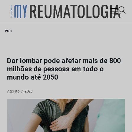
Skip
PUB
to
content
Dor lombar pode afetar mais de 800
milhões de pessoas em todo o
mundo até 2050
Agosto 7, 2023