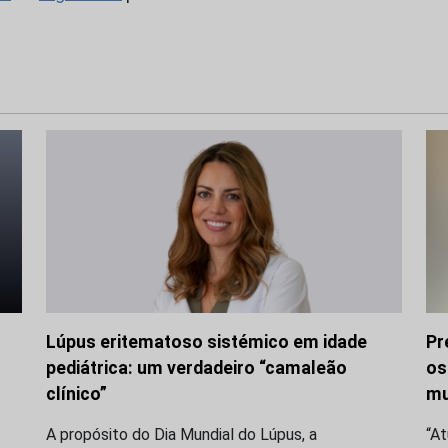
Lúpus eritematoso sistémico em idade
Pr
pediátrica: um verdadeiro “camaleão
os
clínico”
mu
A propósito do Dia Mundial do Lúpus, a
“A