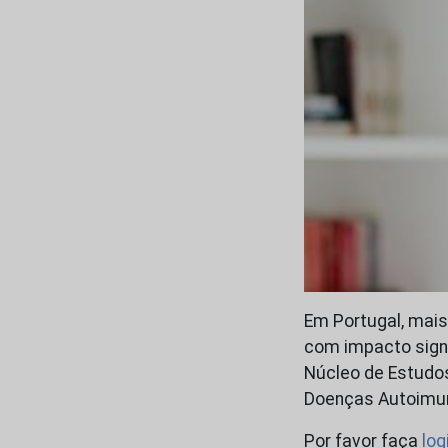
Em Portugal, mai
com impacto signif
Núcleo de Estudo
Doenças Autoimun
Por favor faça
log