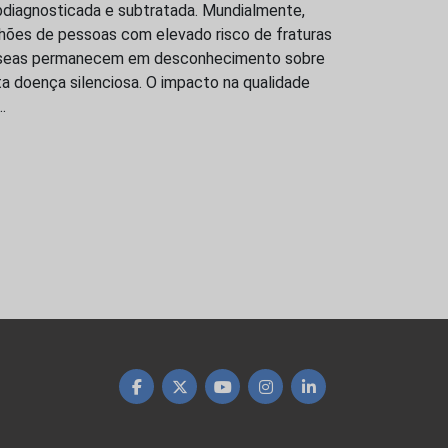
bdiagnosticada e subtratada. Mundialmente,
lhões de pessoas com elevado risco de fraturas
seas permanecem em desconhecimento sobre
a doença silenciosa. O impacto na qualidade
…