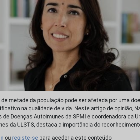
s de metade da população pode ser afetada por uma doe
icativo na qualidade de vida. Neste artigo de opinião, Nat
s de Doenças Autoimunes da SPMI e coordenadora da U
es da ULSTS, destaca a importância do reconhecimen
in
ou
registe-se
para aceder a este conteúdo