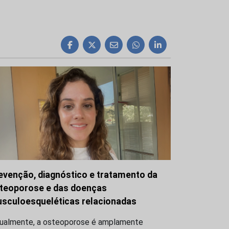
evenção, diagnóstico e tratamento da
teoporose e das doenças
sculoesqueléticas relacionadas
tualmente, a osteoporose é amplamente