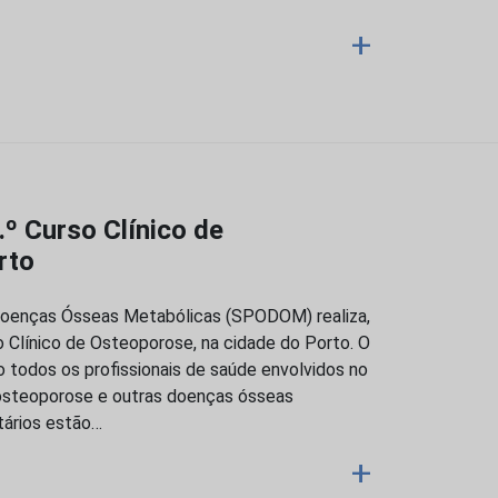
+
º Curso Clínico de
rto
oenças Ósseas Metabólicas (SPODOM) realiza,
so Clínico de Osteoporose, na cidade do Porto. O
 todos os profissionais de saúde envolvidos no
steoporose e outras doenças ósseas
tários estão…
+