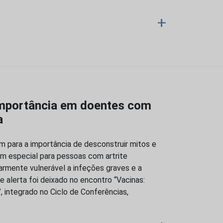
+
importância em doentes com
a
m para a importância de desconstruir mitos e
 em especial para pessoas com artrite
armente vulnerável a infeções graves e a
 alerta foi deixado no encontro “Vacinas:
, integrado no Ciclo de Conferências,