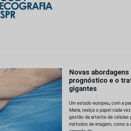
Novas abordagens
prognóstico e o tra
gigantes
Um estudo europeu, com a par
Maria, realça o papel cada ve
gestão da arterite de células
métodos de imagem, como a ul