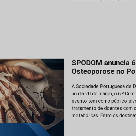
SPODOM anuncia 6.
Osteoporose no Po
A Sociedade Portuguesa de D
no dia 20 de março, o 6.º Cur
evento tem como público-alvo
tratamento de doentes com o
metabólicas. Entre os destina