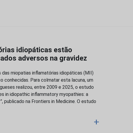
rias idiopáticas estão
tados adversos na gravidez
das miopatias inflamatórias idiopáticas (MII)
 conhecidas. Para colmatar esta lacuna, um
gueses realizou, entre 2009 e 2025, o estudo
s in idiopathic inflammatory myopathies: a
, publicado na Frontiers in Medicine. O estudo
+