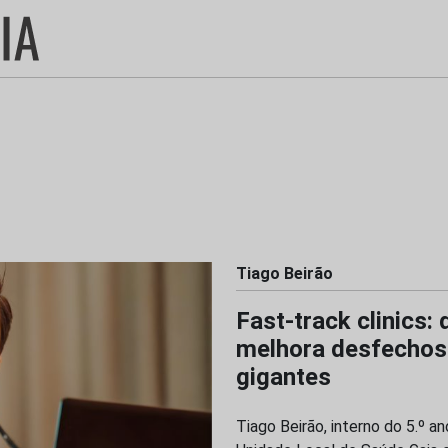
Tiago Beirão
Fast-track clinics:
melhora desfechos v
gigantes
Tiago Beirão, interno do 5.º 