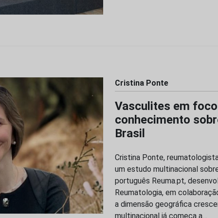
Cristina Ponte
Vasculites em foco
conhecimento sobre
Brasil
Cristina Ponte, reumatologist
um estudo multinacional sobre
português Reuma.pt, desenvo
Reumatologia, em colaboração 
a dimensão geográfica crescen
multinacional já começa a…