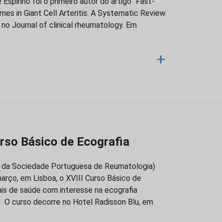
Espinho foi o primeiro autor do artigo “Fast-
mes in Giant Cell Arteritis: A Systematic Review
 no Journal of clinical rheumatology. Em
+
so Básico de Ecografia
a da Sociedade Portuguesa de Reumatologia)
março, em Lisboa, o XVIII Curso Básico de
onais de saúde com interesse na ecografia
. O curso decorre no Hotel Radisson Blu, em