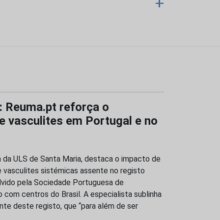
+
: Reuma.pt reforça o
 vasculites em Portugal e no
a da ULS de Santa Maria, destaca o impacto de
 vasculites sistémicas assente no registo
lvido pela Sociedade Portuguesa de
com centros do Brasil. A especialista sublinha
te deste registo, que “para além de ser