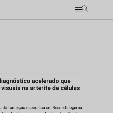
 diagnóstico acelerado que
isuais na arterite de células
ano de formação específica em Reumatologia na