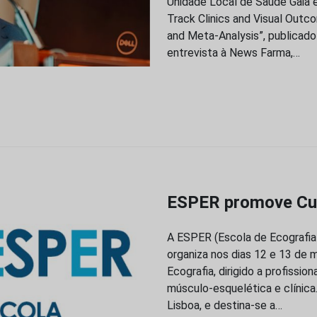
Unidade Local de Saúde Gaia e 
Track Clinics and Visual Outco
and Meta-Analysis”, publicado
entrevista à News Farma,…
ESPER promove Cur
A ESPER (Escola de Ecografi
organiza nos dias 12 e 13 de 
Ecografia, dirigido a profissi
músculo‑esquelética e clínica
Lisboa, e destina-se a…