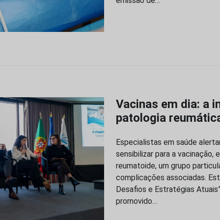
emissão de…
Vacinas em dia: a 
patologia reumátic
Especialistas em saúde alerta
sensibilizar para a vacinação,
reumatoide, um grupo particul
complicações associadas. Este
Desafios e Estratégias Atuais”
promovido…