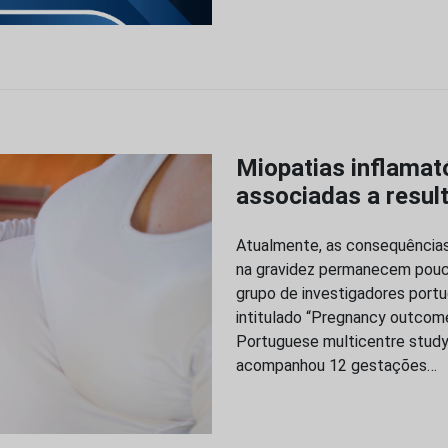
Miopatias inflamató
associadas a resul
Atualmente, as consequências 
na gravidez permanecem pouco
grupo de investigadores portu
intitulado “Pregnancy outcome
Portuguese multicentre study”
acompanhou 12 gestações…