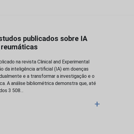
studos publicados sobre IA
 reumáticas
licado na revista Clinical and Experimental
ão da inteligência artificial (IA) em doenças
dualmente e a transformar a investigação e o
ca. A análise bibliométrica demonstra que, até
ados 3 508…
+