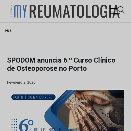
Skip
PUB
to
content
SPODOM anuncia 6.º Curso Clínico
de Osteoporose no Porto
Fevereiro 2, 2026