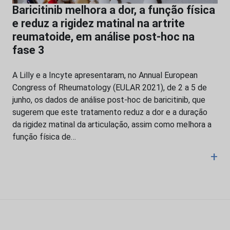
Baricitinib melhora a dor, a função física
e reduz a rigidez matinal na artrite
reumatoide, em análise post-hoc na
fase 3
A Lilly e a Incyte apresentaram, no Annual European
Congress of Rheumatology (EULAR 2021), de 2 a 5 de
junho, os dados de análise post-hoc de baricitinib, que
sugerem que este tratamento reduz a dor e a duração
da rigidez matinal da articulação, assim como melhora a
função física de…
+