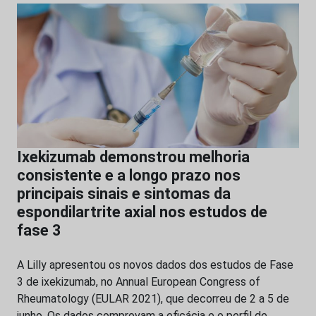
Ixekizumab demonstrou melhoria
consistente e a longo prazo nos
principais sinais e sintomas da
espondilartrite axial nos estudos de
fase 3
A Lilly apresentou os novos dados dos estudos de Fase
3 de ixekizumab, no Annual European Congress of
Rheumatology (EULAR 2021), que decorreu de 2 a 5 de
junho. Os dados comprovam a eficácia e o perfil de