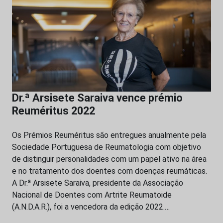
Dr.ª Arsisete Saraiva vence prémio
Reuméritus 2022
Os Prémios Reuméritus são entregues anualmente pela
Sociedade Portuguesa de Reumatologia com objetivo
de distinguir personalidades com um papel ativo na área
e no tratamento dos doentes com doenças reumáticas.
A Dr.ª Arsisete Saraiva, presidente da Associação
Nacional de Doentes com Artrite Reumatoide
(A.N.D.A.R.), foi a vencedora da edição 2022.…