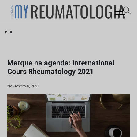
Skip
PUB
to
content
Marque na agenda: International
Cours Rheumatology 2021
Novembro 8, 2021