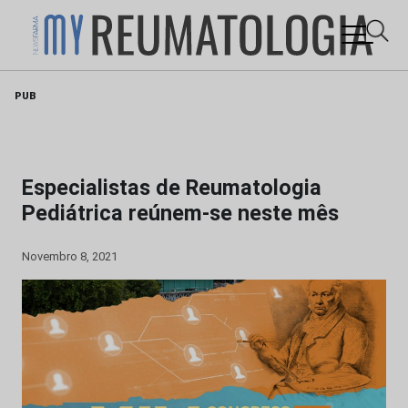
Skip
PUB
to
content
Especialistas de Reumatologia
Pediátrica reúnem-se neste mês
Novembro 8, 2021