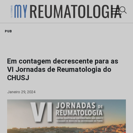
Skip
PUB
to
content
Em contagem decrescente para as
VI Jornadas de Reumatologia do
CHUSJ
Janeiro 29, 2024