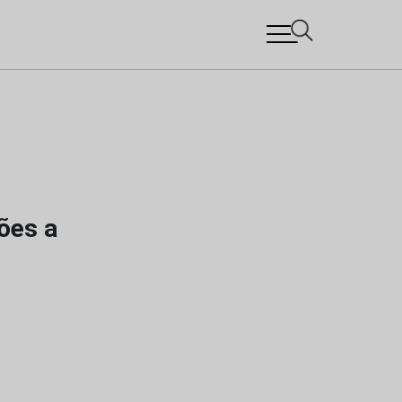
ões a