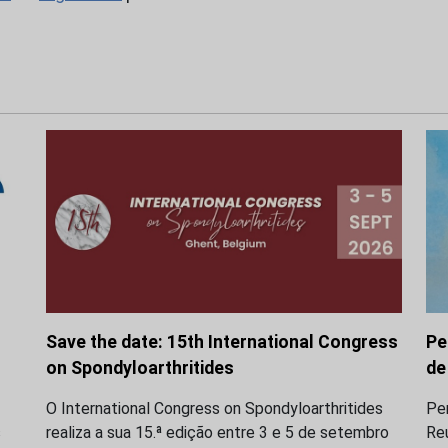
Save the date: 15th International Congress
Pe
on Spondyloarthritides
de
O International Congress on Spondyloarthritides
Pe
s
realiza a sua 15.ª edição entre 3 e 5 de setembro
Re