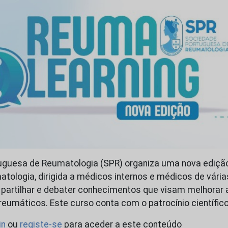
uguesa de Reumatologia (SPR) organiza uma nova edição
tologia, dirigida a médicos internos e médicos de vária
 partilhar e debater conhecimentos que visam melhorar 
reumáticos. Este curso conta com o patrocínio científic
in
ou
registe-se
para aceder a este conteúdo