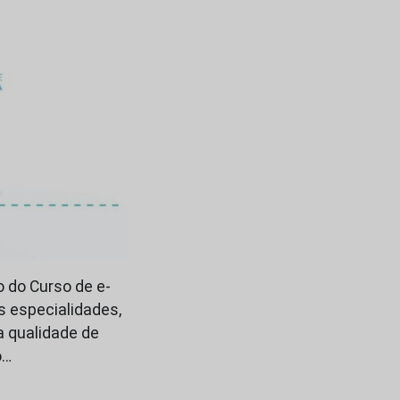
 do Curso de e-
s especialidades,
a qualidade de
o…