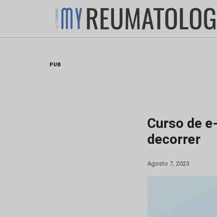
Skip
to
content
PUB
Curso de e
decorrer
Agosto 7, 2023