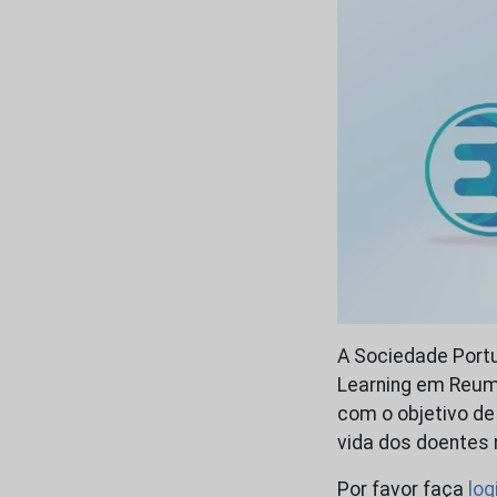
A Sociedade Port
Learning em Reuma
com o objetivo de
vida dos doentes 
Por favor faça
log