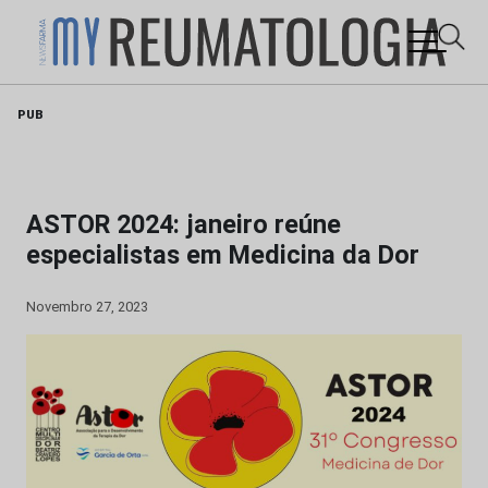
Skip
PUB
to
content
ASTOR 2024: janeiro reúne
especialistas em Medicina da Dor
Novembro 27, 2023