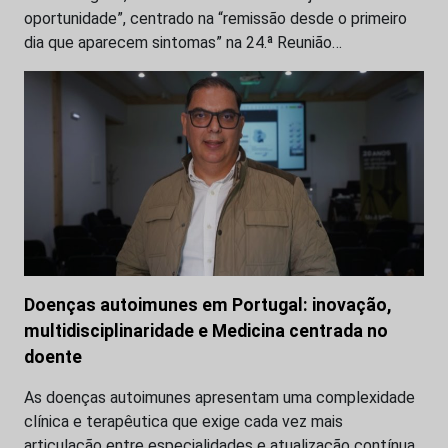
oportunidade”, centrado na “remissão desde o primeiro
dia que aparecem sintomas” na 24.ª Reunião…
Doenças autoimunes em Portugal: inovação,
multidisciplinaridade e Medicina centrada no
doente
As doenças autoimunes apresentam uma complexidade
clínica e terapêutica que exige cada vez mais
articulação entre especialidades e atualização contínua.