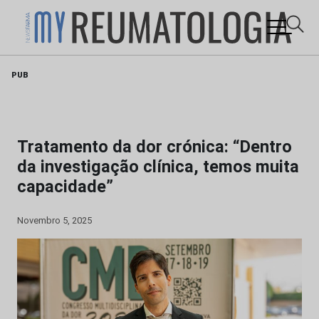
Skip
PUB
to
content
Tratamento da dor crónica: “Dentro
da investigação clínica, temos muita
capacidade”
Novembro 5, 2025