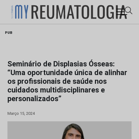
Skip
PUB
to
content
Seminário de Displasias Ósseas:
“Uma oportunidade única de alinhar
os profissionais de saúde nos
cuidados multidisciplinares e
personalizados”
Março 15, 2024