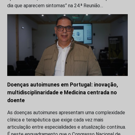
dia que aparecem sintomas” na 24.ª Reunião…
Doenças autoimunes em Portugal: inovação,
multidisciplinaridade e Medicina centrada no
doente
As doenças autoimunes apresentam uma complexidade
clínica e terapêutica que exige cada vez mais
articulação entre especialidades e atualização contínua.
É neste enquadramento que o Congresso Nacional de