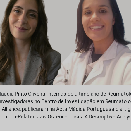
áudia Pinto Oliveira, internas do último ano de Reumatol
 investigadoras no Centro de Investigação em Reumatolog
 Alliance, publicaram na Acta Médica Portuguesa o artigo
cation-Related Jaw Osteonecrosis: A Descriptive Analys