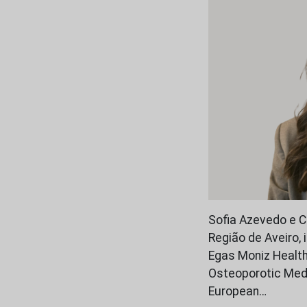
Sofia Azevedo e Cl
Região de Aveiro,
Egas Moniz Health
Osteoporotic Medi
European…