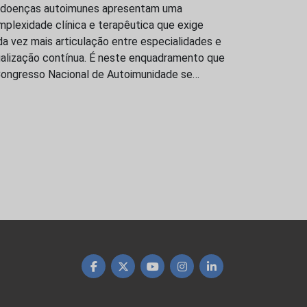
 doenças autoimunes apresentam uma
plexidade clínica e terapêutica que exige
a vez mais articulação entre especialidades e
ualização contínua. É neste enquadramento que
Congresso Nacional de Autoimunidade se…