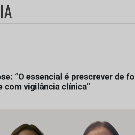
se: “O essencial é prescrever de f
 com vigilância clínica”