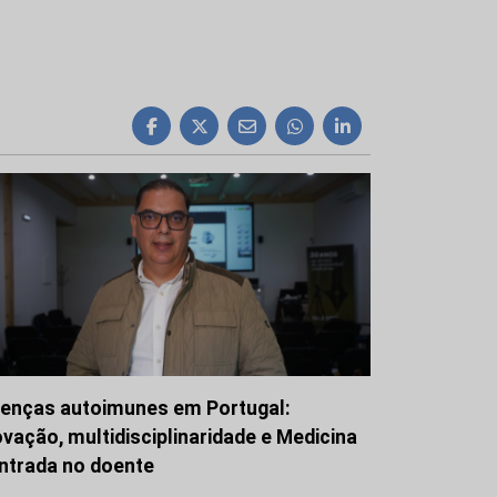
enças autoimunes em Portugal:
ovação, multidisciplinaridade e Medicina
ntrada no doente