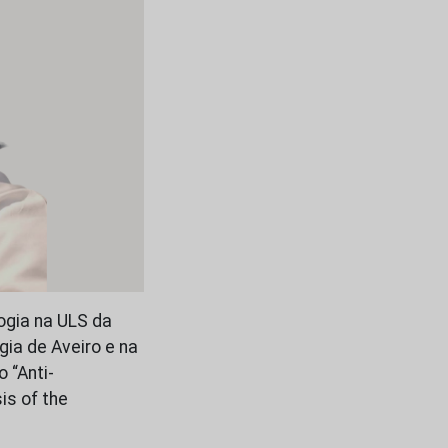
ogia na ULS da
ia de Aveiro e na
 “Anti-
is of the