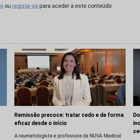
in
ou
registe-se
para aceder a este conteúdo
Remissão precoce: tratar cedo e de forma
Do
eficaz desde o início
in
ce
A reumatologista e professora da NOVA Medical