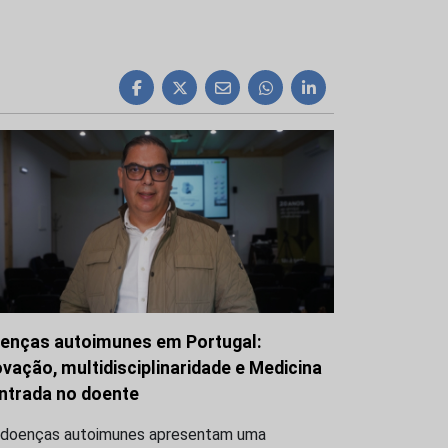
enças autoimunes em Portugal:
ovação, multidisciplinaridade e Medicina
ntrada no doente
 doenças autoimunes apresentam uma