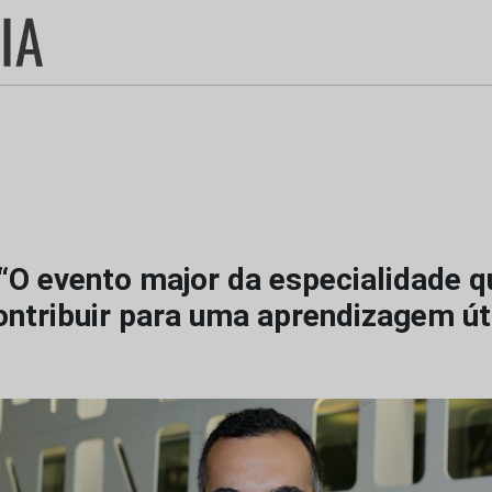
“O evento major da especialidade q
ontribuir para uma aprendizagem úti