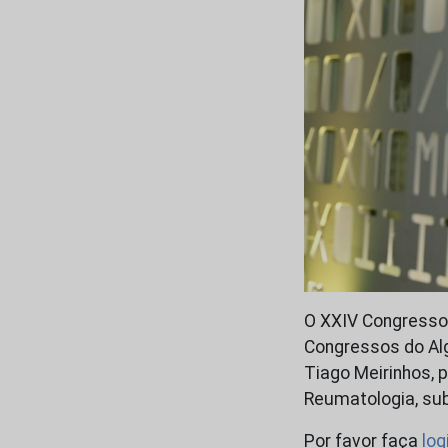
O XXIV Congresso 
Congressos do Alg
Tiago Meirinhos, 
Reumatologia, sub
Por favor faça
log