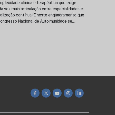
plexidade clínica e terapêutica que exige
a vez mais articulação entre especialidades e
ualização contínua. É neste enquadramento que
Congresso Nacional de Autoimunidade se…