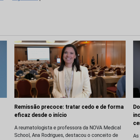
Remissão precoce: tratar cedo e de forma
Do
eficaz desde o início
in
ce
A reumatologista e professora da NOVA Medical
School, Ana Rodrigues, destacou o conceito de
As