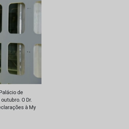
Palácio de
outubro. O Dr.
eclarações à My