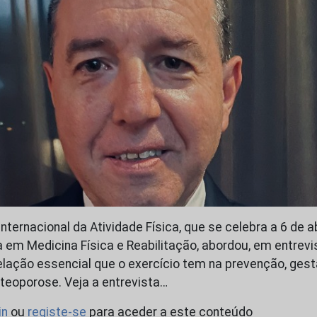
nternacional da Atividade Física, que se celebra a 6 de abr
a em Medicina Física e Reabilitação, abordou, em entrevi
elação essencial que o exercício tem na prevenção, ges
eoporose. Veja a entrevista…
in
ou
registe-se
para aceder a este conteúdo