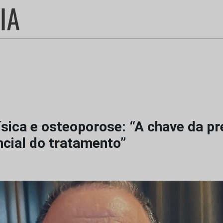
ísica e osteoporose: “A chave da p
ncial do tratamento”