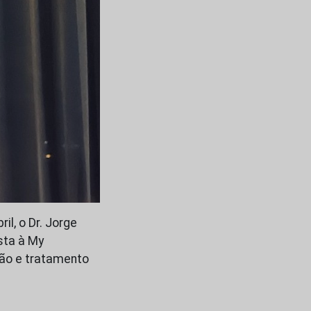
il, o Dr. Jorge
sta à My
tão e tratamento