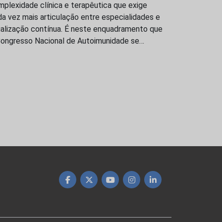
plexidade clínica e terapêutica que exige
a vez mais articulação entre especialidades e
ualização contínua. É neste enquadramento que
Congresso Nacional de Autoimunidade se…