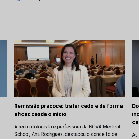
Remissão precoce: tratar cedo e de forma
Do
eficaz desde o início
in
ce
A reumatologista e professora da NOVA Medical
School, Ana Rodrigues, destacou o conceito de
As