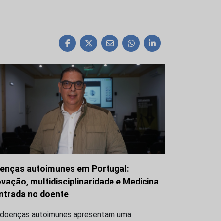
enças autoimunes em Portugal:
ovação, multidisciplinaridade e Medicina
ntrada no doente
 doenças autoimunes apresentam uma