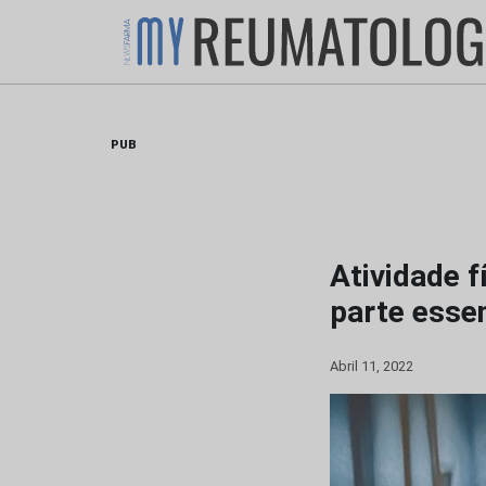
Skip
to
content
PUB
Atividade f
parte esse
Abril 11, 2022