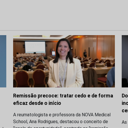
Remissão precoce: tratar cedo e de forma
Do
eficaz desde o início
in
ce
A reumatologista e professora da NOVA Medical
School, Ana Rodrigues, destacou o conceito de
As