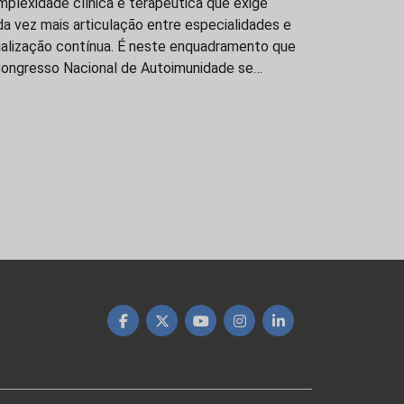
plexidade clínica e terapêutica que exige
a vez mais articulação entre especialidades e
ualização contínua. É neste enquadramento que
Congresso Nacional de Autoimunidade se…