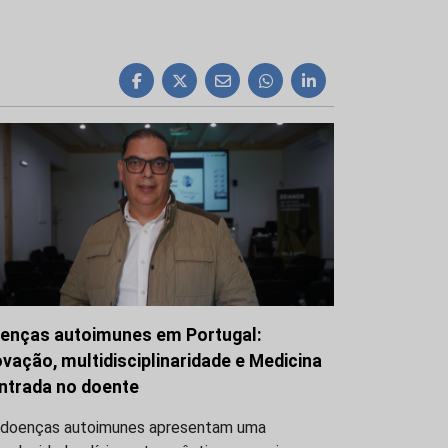
enças autoimunes em Portugal:
ovação, multidisciplinaridade e Medicina
ntrada no doente
 doenças autoimunes apresentam uma