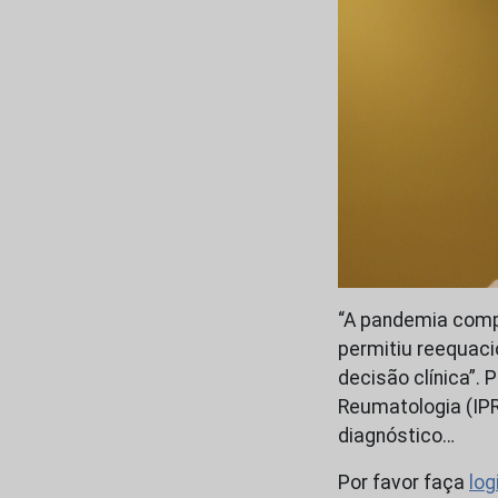
“A pandemia com
permitiu reequaci
decisão clínica”. 
Reumatologia (IPR
diagnóstico…
Por favor faça
log