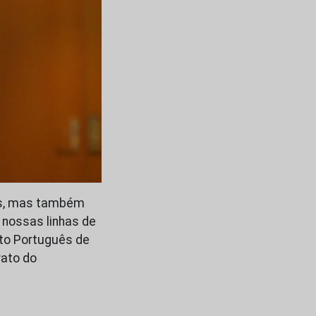
s, mas também
 nossas linhas de
tuto Português de
rato do