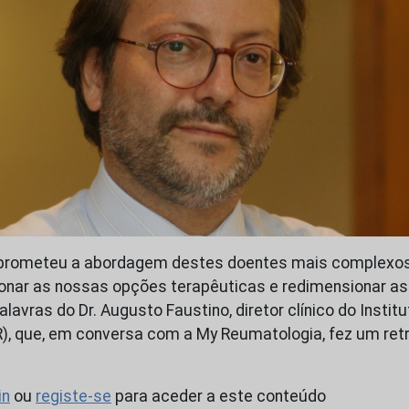
prometeu a abordagem destes doentes mais complexo
onar as nossas opções terapêuticas e redimensionar as
Palavras do Dr. Augusto Faustino, diretor clínico do Insti
), que, em conversa com a My Reumatologia, fez um ret
in
ou
registe-se
para aceder a este conteúdo