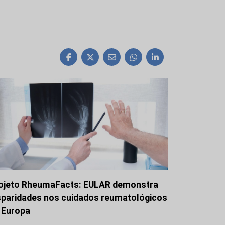
ojeto RheumaFacts: EULAR demonstra
sparidades nos cuidados reumatológicos
 Europa