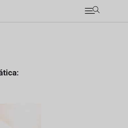
tica: