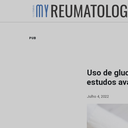
Skip
to
content
PUB
Uso de glu
estudos av
Julho 4, 2022