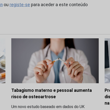
in
ou
registe-se
para aceder a este conteúdo
Tabagismo materno e pessoal aumenta
Pr
risco de osteoartrose
di
na
Um novo estudo baseado em dados do UK