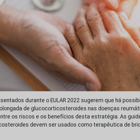
sentados durante o EULAR 2022 sugerem que há possib
prolongada de glucocorticosteroides nas doenças reumá
entre os riscos e os benefícios desta estratégia. As gui
costeroides devem ser usados como terapêutica de bridg