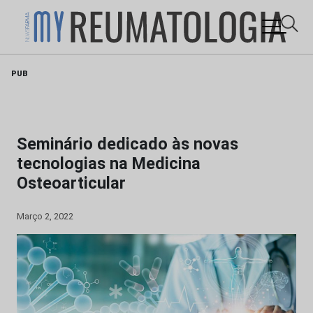
Skip
PUB
to
content
Seminário dedicado às novas
tecnologias na Medicina
Osteoarticular
Março 2, 2022