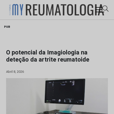
Skip
PUB
to
content
O potencial da Imagiologia na
deteção da artrite reumatoide
Abril 8, 2026