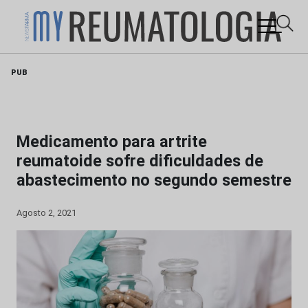
Skip
PUB
to
content
Medicamento para artrite
reumatoide sofre dificuldades de
abastecimento no segundo semestre
Agosto 2, 2021