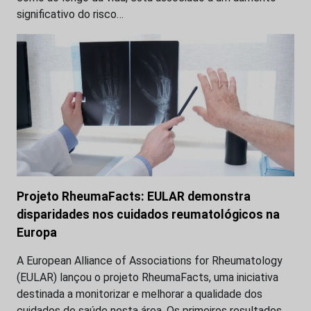
significativo do risco…
Projeto RheumaFacts: EULAR demonstra
disparidades nos cuidados reumatológicos na
Europa
A European Alliance of Associations for Rheumatology
(EULAR) lançou o projeto RheumaFacts, uma iniciativa
destinada a monitorizar e melhorar a qualidade dos
cuidados de saúde nesta área. Os primeiros resultados…