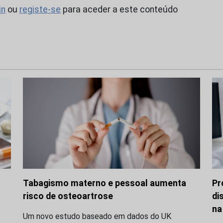
in
ou
registe-se
para aceder a este conteúdo
Tabagismo materno e pessoal aumenta
Pr
risco de osteoartrose
di
na
Um novo estudo baseado em dados do UK