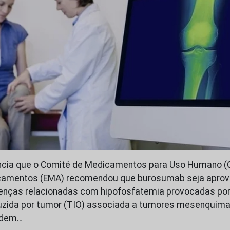
uncia que o Comité de Medicamentos para Uso Humano 
camentos (EMA) recomendou que burosumab seja aprov
enças relacionadas com hipofosfatemia provocadas po
uzida por tumor (TIO) associada a tumores mesenquimai
odem…