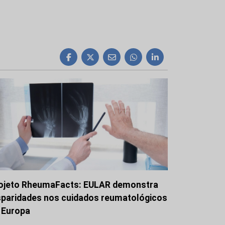
ojeto RheumaFacts: EULAR demonstra
sparidades nos cuidados reumatológicos
 Europa