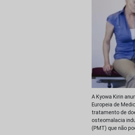
A Kyowa Kirin an
Europeia de Medi
tratamento de do
osteomalacia ind
(PMT) que não p