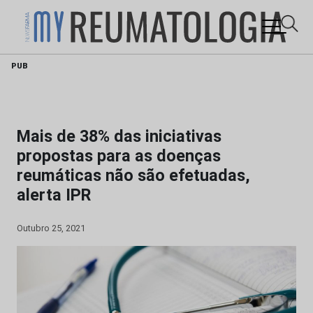
Skip
PUB
to
content
Mais de 38% das iniciativas
propostas para as doenças
reumáticas não são efetuadas,
alerta IPR
Outubro 25, 2021