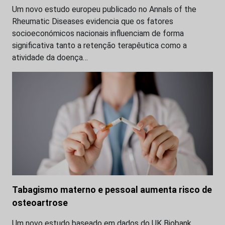
Um novo estudo europeu publicado no Annals of the
Rheumatic Diseases evidencia que os fatores
socioeconómicos nacionais influenciam de forma
significativa tanto a retenção terapêutica como a
atividade da doença…
Tabagismo materno e pessoal aumenta risco de
osteoartrose
Um novo estudo baseado em dados do UK Biobank