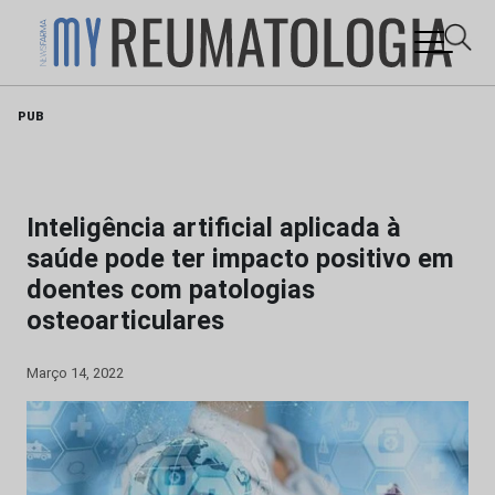
Skip
PUB
to
content
Inteligência artificial aplicada à
saúde pode ter impacto positivo em
doentes com patologias
osteoarticulares
Março 14, 2022