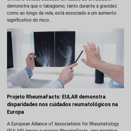
demonstra que o tabagismo, tanto durante a gravidez
como ao longo da vida, está associado a um aumento
significativo do risco…
Projeto RheumaFacts: EULAR demonstra
disparidades nos cuidados reumatológicos na
Europa
A European Alliance of Associations for Rheumatology
(EULAR) lançou o projeto RheumaFacts, uma iniciativa