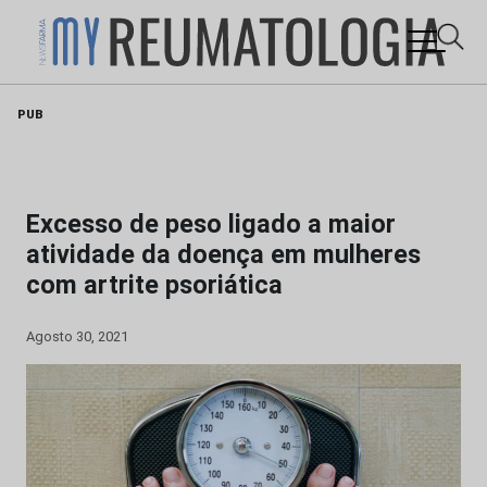
Skip
PUB
to
content
Excesso de peso ligado a maior
atividade da doença em mulheres
com artrite psoriática
Agosto 30, 2021