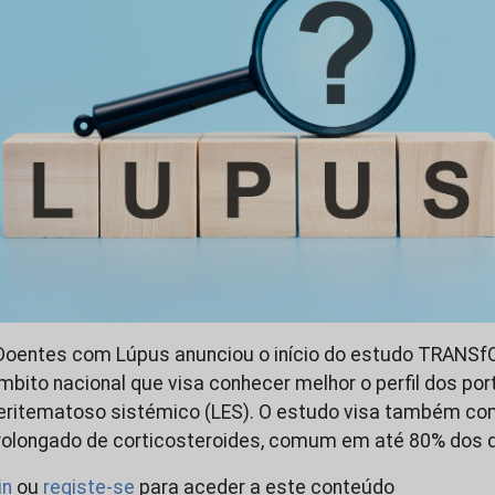
Doentes com Lúpus anunciou o início do estudo TRANS
mbito nacional que visa conhecer melhor o perfil dos p
eritematoso sistémico (LES). O estudo visa também co
rolongado de corticosteroides, comum em até 80% dos 
in
ou
registe-se
para aceder a este conteúdo