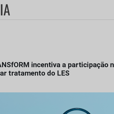
NSfORM incentiva a participação n
zar tratamento do LES