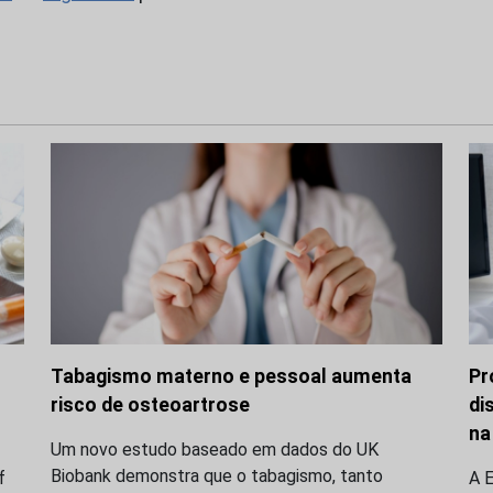
Tabagismo materno e pessoal aumenta
Pr
risco de osteoartrose
di
na
Um novo estudo baseado em dados do UK
Biobank demonstra que o tabagismo, tanto
f
A E