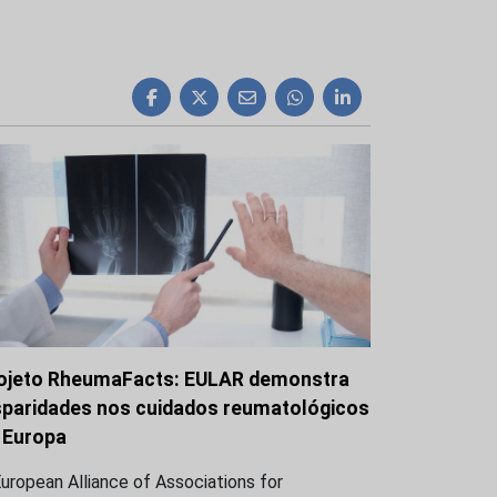
ojeto RheumaFacts: EULAR demonstra
sparidades nos cuidados reumatológicos
 Europa
uropean Alliance of Associations for