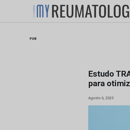
Skip
to
content
PUB
Estudo TRA
para otimi
Agosto 6, 2025