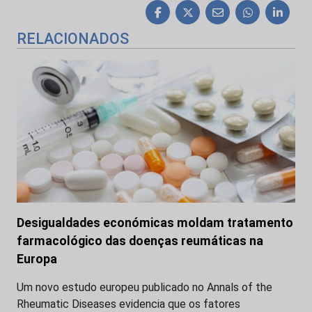
RELACIONADOS
Desigualdades económicas moldam tratamento
farmacológico das doenças reumáticas na
Europa
Um novo estudo europeu publicado no Annals of the
Rheumatic Diseases evidencia que os fatores