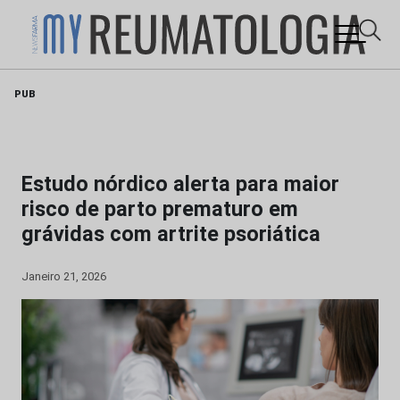
Skip
PUB
to
content
Estudo nórdico alerta para maior
risco de parto prematuro em
grávidas com artrite psoriática
Janeiro 21, 2026