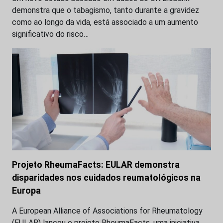
demonstra que o tabagismo, tanto durante a gravidez
como ao longo da vida, está associado a um aumento
significativo do risco…
Projeto RheumaFacts: EULAR demonstra
disparidades nos cuidados reumatológicos na
Europa
A European Alliance of Associations for Rheumatology
(EULAR) lançou o projeto RheumaFacts, uma iniciativa