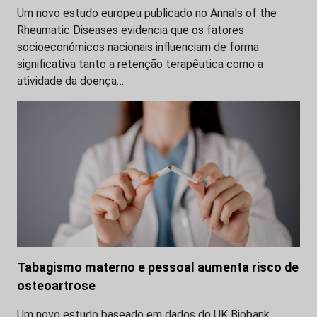
Um novo estudo europeu publicado no Annals of the
Rheumatic Diseases evidencia que os fatores
socioeconómicos nacionais influenciam de forma
significativa tanto a retenção terapêutica como a
atividade da doença…
Tabagismo materno e pessoal aumenta risco de
osteoartrose
Um novo estudo baseado em dados do UK Biobank