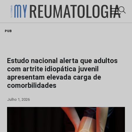
Skip
PUB
to
content
Estudo nacional alerta que adultos
com artrite idiopática juvenil
apresentam elevada carga de
comorbilidades
Julho 1, 2026