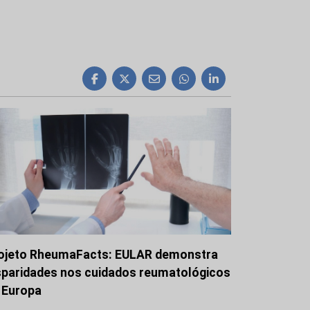
ojeto RheumaFacts: EULAR demonstra
sparidades nos cuidados reumatológicos
 Europa