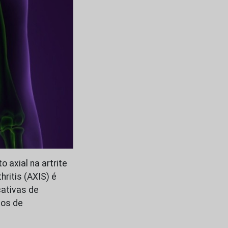
 axial na artrite
hritis (AXIS) é
cativas de
ios de