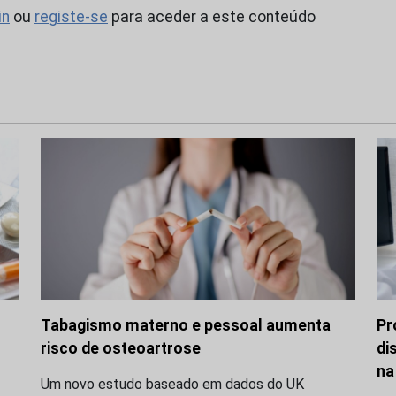
in
ou
registe-se
para aceder a este conteúdo
Tabagismo materno e pessoal aumenta
Pr
risco de osteoartrose
di
na
Um novo estudo baseado em dados do UK