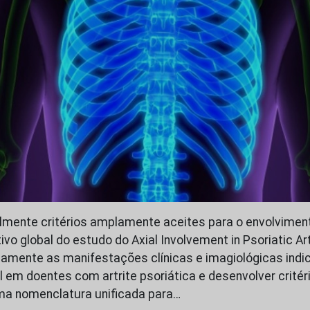
mente critérios amplamente aceites para o envolvimento
tivo global do estudo do Axial Involvement in Psoriatic Art
camente as manifestações clínicas e imagiológicas indi
l em doentes com artrite psoriática e desenvolver critér
ma nomenclatura unificada para…