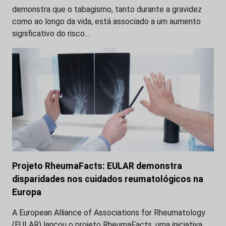
demonstra que o tabagismo, tanto durante a gravidez
como ao longo da vida, está associado a um aumento
significativo do risco…
Projeto RheumaFacts: EULAR demonstra
disparidades nos cuidados reumatológicos na
Europa
A European Alliance of Associations for Rheumatology
(EULAR) lançou o projeto RheumaFacts, uma iniciativa