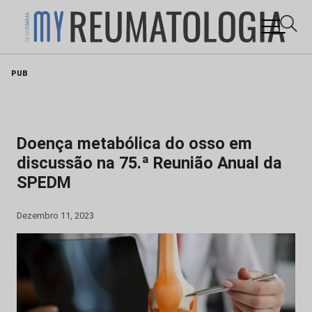
Skip
PUB
to
content
Doença metabólica do osso em
discussão na 75.ª Reunião Anual da
SPEDM
Dezembro 11, 2023