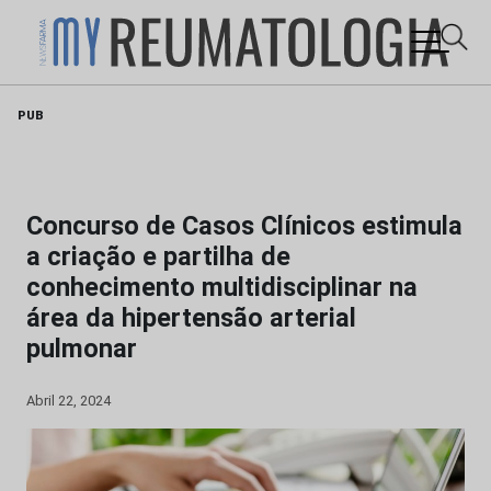
Skip
PUB
to
content
Concurso de Casos Clínicos estimula
a criação e partilha de
conhecimento multidisciplinar na
área da hipertensão arterial
pulmonar
Abril 22, 2024