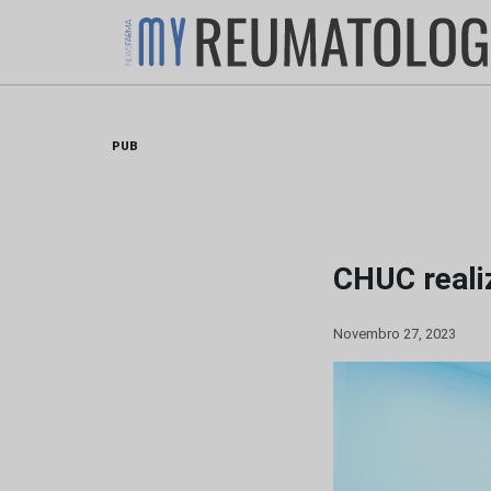
Skip
to
content
PUB
CHUC realiz
Novembro 27, 2023