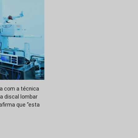
ia com a técnica
a discal lombar
afirma que “esta