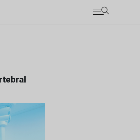
rtebral