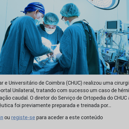
ar e Universitário de Coimbra (CHUC) realizou uma cirurg
ortal Unilateral, tratando com sucesso um caso de hérni
ção caudal. O diretor do Serviço de Ortopedia do CHUC 
tica foi previamente preparada e treinada por…
in
ou
registe-se
para aceder a este conteúdo