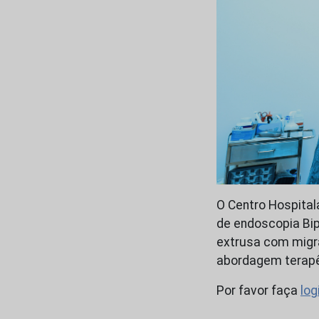
O Centro Hospital
de endoscopia Bip
extrusa com migra
abordagem terapêu
Por favor faça
log