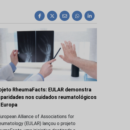
ojeto RheumaFacts: EULAR demonstra
sparidades nos cuidados reumatológicos
 Europa
uropean Alliance of Associations for
eumatology (EULAR) lançou o projeto