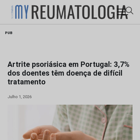
Skip
PUB
to
content
Artrite psoriásica em Portugal: 3,7%
dos doentes têm doença de difícil
tratamento
Julho 1, 2026